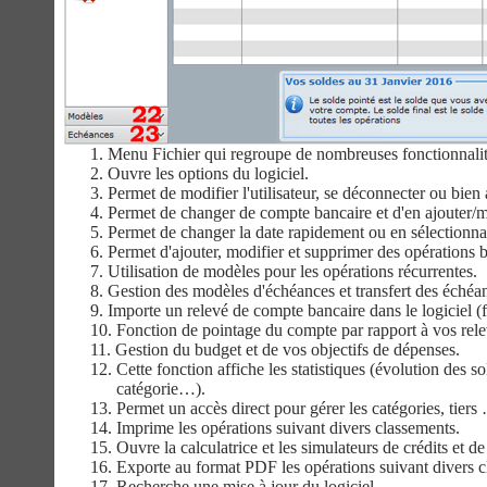
1.
Menu Fichier qui regroupe de nombreuses fonctionnalit
2.
Ouvre les options du logiciel.
3.
Permet de modifier l'utilisateur, se déconnecter ou bien a
4.
Permet de changer de compte bancaire et d'en ajouter/m
5.
Permet de changer la date rapidement ou en sélectionna
6.
Permet d'ajouter, modifier et supprimer des opérations ba
7.
Utilisation de modèles pour les opérations récurrentes.
8.
Gestion des modèles d'échéances et transfert des échéa
9.
Importe un relevé de compte bancaire dans le logiciel
10.
Fonction de pointage du compte par rapport à vos rel
11.
Gestion du budget et de vos objectifs de dépenses.
12.
Cette fonction affiche les statistiques (évolution des 
catégorie…).
13. Permet un accès direct pour gérer les catégories, tiers
14. Imprime les opérations suivant divers classements.
15. Ouvre la calculatrice et les simulateurs de crédits et d
16. Exporte au format PDF les opérations suivant divers c
17.
Recherche une mise à jour du logiciel.