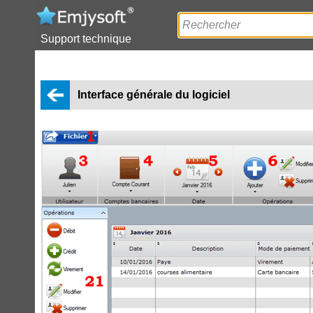
Support technique
Interface générale du logiciel